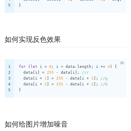
5
}
如何实现反色效果
1
for
 (
let
 i = 
0
; i < data.length; i += 
4
) {
2
  data[i] = 
255
 - data[i]; 
//r
3
  data[i + 
1
] = 
255
 - data[i + 
1
]; 
//g
4
  data[i + 
2
] = 
255
 - data[i + 
2
]; 
//b
5
}
如何给图片增加噪音