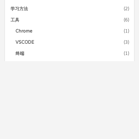
学习方法
(2)
工具
(6)
Chrome
(1)
VSCODE
(3)
终端
(1)
年终总结
(1)
异议！
(1)
成长经历
(2)
技术大会
(1)
D2
(1)
Google IO
(1)
JSConf
(1)