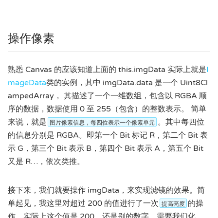
操作像素
熟悉 Canvas 的应该知道上面的 this.imgData 实际上就是
I
mageData
类的实例，其中 imgData.data 是一个 Uint8Cl
ampedArray， 其描述了一个一维数组，包含以 RGBA 顺
序的数据，数据使用 0 至 255（包含）的整数表示。 简单
来说，就是
。其中每四位
图片像素信息，每四位表示一个像素单元
的信息分别是 RGBA。即第一个 Bit 标记 R，第二个 Bit 表
示 G，第三个 Bit 表示 B，第四个 Bit 表示 A，第五个 Bit
又是 R…，依次类推。
接下来，我们就要操作 imgData，来实现滤镜的效果。简
单起见，我这里对超过 200 的值进行了一次
的操
提高亮度
作。实际上这个值是 200，还是别的数字，需要我们化