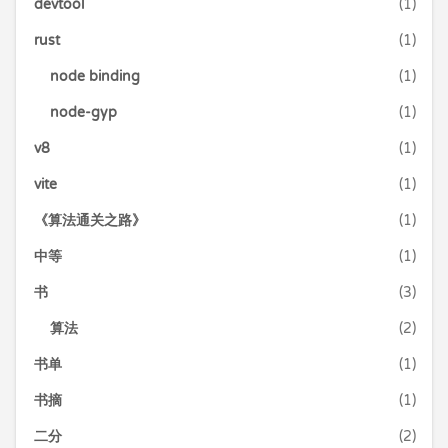
devtool
(1)
rust
(1)
node binding
(1)
node-gyp
(1)
v8
(1)
vite
(1)
《算法通关之路》
(1)
中等
(1)
书
(3)
算法
(2)
书单
(1)
书摘
(1)
二分
(2)