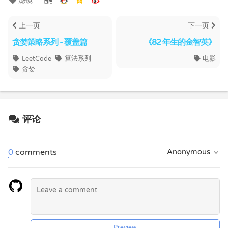
滤镜
上一页
下一页
贪婪策略系列 - 覆盖篇
《82 年生的金智英》
LeetCode
算法系列
电影
贪婪
评论
0
comments
Anonymous
Preview