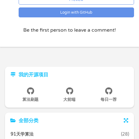
Login with GitHub
Be the first person to leave a comment!
我的开源项目
算法刷题
大前端
每日一荐
全部分类
91天学算法
(28)