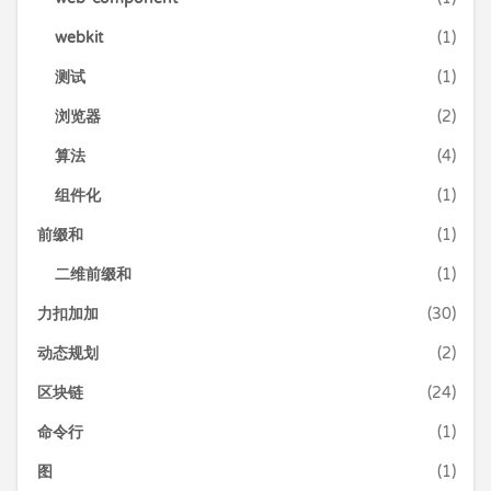
webkit
(1)
测试
(1)
浏览器
(2)
算法
(4)
组件化
(1)
前缀和
(1)
二维前缀和
(1)
力扣加加
(30)
动态规划
(2)
区块链
(24)
命令行
(1)
图
(1)