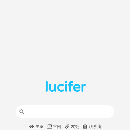
lucifer
主页
官网
友链
联系我