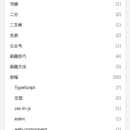
书摘
(1)
二分
(2)
二叉树
(1)
交易
(2)
公众号
(1)
刷题技巧
(4)
刷题方法
(3)
前端
(30)
TypeScript
(7)
泛型
(2)
css-in-js
(1)
eslint
(1)
web-component
(1)