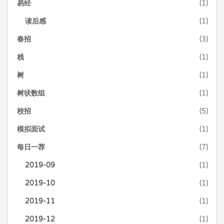
易经
(1)
读后感
(1)
春招
(3)
栈
(1)
树
(1)
树状数组
(1)
校招
(5)
模拟面试
(1)
每日一荐
(7)
2019-09
(1)
2019-10
(1)
2019-11
(1)
2019-12
(1)