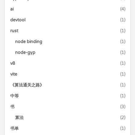
ai
(4)
devtool
(1)
rust
(1)
node binding
(1)
node-gyp
(1)
v8
(1)
vite
(1)
《算法通关之路》
(1)
中等
(1)
书
(3)
算法
(2)
书单
(1)