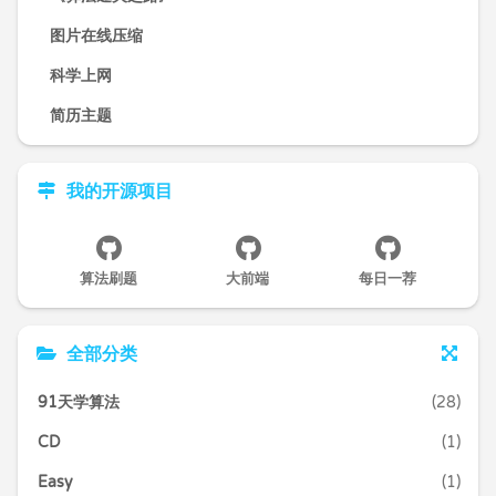
图片在线压缩
科学上网
简历主题
我的开源项目
算法刷题
大前端
每日一荐
全部分类
91天学算法
(28)
CD
(1)
Easy
(1)