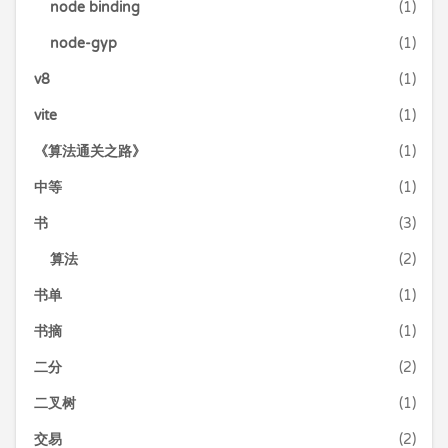
node binding
(1)
node-gyp
(1)
v8
(1)
vite
(1)
《算法通关之路》
(1)
中等
(1)
书
(3)
算法
(2)
书单
(1)
书摘
(1)
二分
(2)
二叉树
(1)
交易
(2)