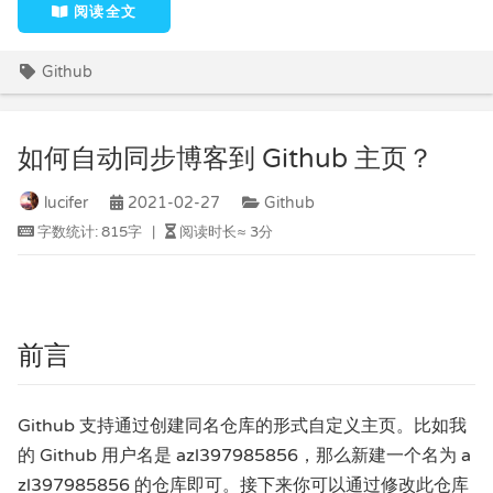
阅读全文
Github
如何自动同步博客到 Github 主页？
lucifer
2021-02-27
Github
字数统计:
815字
|
阅读时长≈
3分
前言
Github 支持通过创建同名仓库的形式自定义主页。比如我
的 Github 用户名是 azl397985856，那么新建一个名为 a
zl397985856 的仓库即可。接下来你可以通过修改此仓库