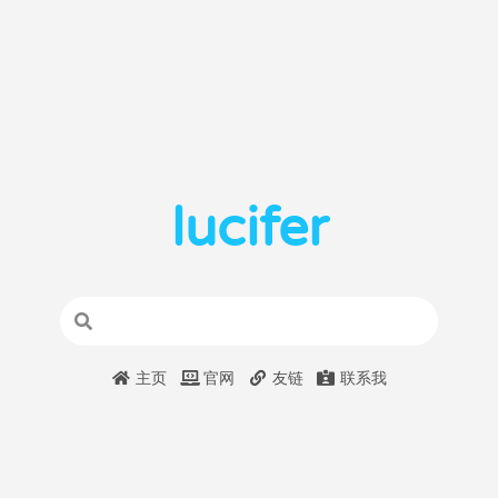
lucifer
主页
官网
友链
联系我