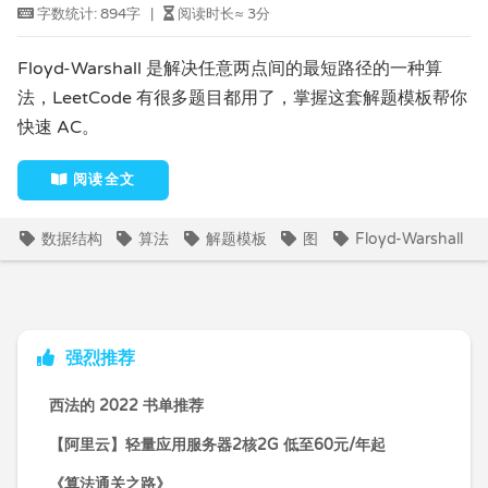
字数统计:
894字
|
阅读时长≈
3分
Floyd-Warshall 是解决任意两点间的最短路径的一种算
法，LeetCode 有很多题目都用了，掌握这套解题模板帮你
快速 AC。
阅读全文
数据结构
算法
解题模板
图
Floyd-Warshall
强烈推荐
西法的 2022 书单推荐
【阿里云】轻量应用服务器2核2G 低至60元/年起
《算法通关之路》