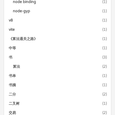
node binding
(1)
node-gyp
(1)
v8
(1)
vite
(1)
《算法通关之路》
(1)
中等
(1)
书
(3)
算法
(2)
书单
(1)
书摘
(1)
二分
(2)
二叉树
(1)
交易
(2)