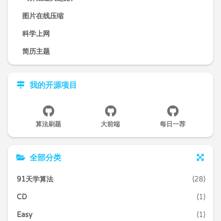
图片在线压缩
科学上网
简历主题
我的开源项目
算法刷题
大前端
每日一荐
全部分类
91天学算法
(28)
CD
(1)
Easy
(1)