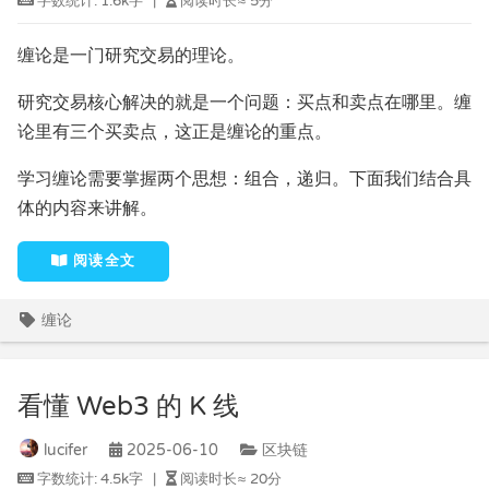
字数统计:
1.6k字
|
阅读时长≈
5分
缠论是一门研究交易的理论。
研究交易核心解决的就是一个问题：买点和卖点在哪里。缠
论里有三个买卖点，这正是缠论的重点。
学习缠论需要掌握两个思想：组合，递归。下面我们结合具
体的内容来讲解。
阅读全文
缠论
看懂 Web3 的 K 线
lucifer
2025-06-10
区块链
字数统计:
4.5k字
|
阅读时长≈
20分