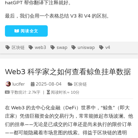
hatGPT 帮你翻译下注释就好。
最后，我们会用一个表格总结 V3 和 V4 的区别。
阅读全文
区块链
web3
swap
uniswap
v4
Web3 科学家之如何查看鲸鱼挂单数据
lucifer
2025-08-04
区块链
字数统计:
2.7k字
|
阅读时长≈
10分
在 Web3 的去中心化金融（DeFi）世界中，“鲸鱼”（即大
庄家）凭借巨额资金的交易行为，常常能掀起市场波澜。他
们的挂单——无论是已成交的订单还是尚未执行的限价订单
——都可能隐藏着市场意图的线索。得益于区块链的透明