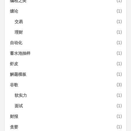
编程之美
(1)
缠论
(1)
交易
(1)
理财
(1)
自动化
(1)
蓄水池抽样
(1)
虾皮
(1)
解题模板
(1)
谷歌
(3)
软实力
(1)
面试
(1)
财报
(1)
贪婪
(1)