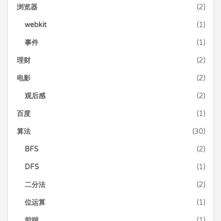
浏览器
(2)
webkit
(1)
事件
(1)
理财
(2)
电影
(2)
观后感
(2)
百度
(1)
算法
(30)
BFS
(2)
DFS
(1)
二分法
(2)
位运算
(1)
前端
(1)