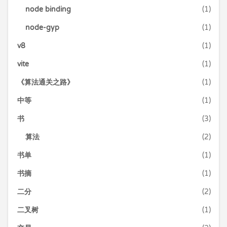
node binding
(1)
node-gyp
(1)
v8
(1)
vite
(1)
《算法通关之路》
(1)
中等
(1)
书
(3)
算法
(2)
书单
(1)
书摘
(1)
二分
(2)
二叉树
(1)