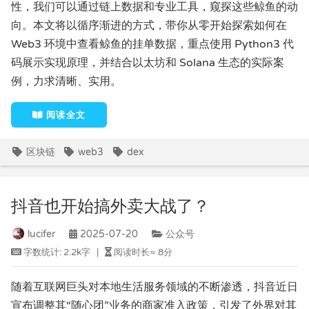
性，我们可以通过链上数据和专业工具，窥探这些鲸鱼的动
向。本文将以循序渐进的方式，带你从零开始探索如何在
Web3 环境中查看鲸鱼的挂单数据，重点使用 Python3 代
码展示实现原理，并结合以太坊和 Solana 生态的实际案
例，力求清晰、实用。
阅读全文
区块链
web3
dex
抖音也开始搞外卖大战了？
lucifer
2025-07-20
公众号
字数统计:
2.2k字
|
阅读时长≈
8分
随着互联网巨头对本地生活服务领域的不断渗透，抖音近日
宣布调整其“随心团”业务的商家准入政策，引发了外界对其