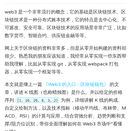
web3 是一个非常流行的概念，它的基础是区块链技术。区
块链技术是一种分布式账本技术，它的特点是去中心化、不
可篡改、安全可靠。区块链技术的应用场景非常广泛，比如
数字货币、智能合约、供应链金融等等。
网上关于区块链的资料非常多，但是从零开始构建的资料却
很少。熟悉我的朋友应该知道，我经常从零实现一些东西帮
助我理解，比如从零实现 git，从零实现 webpack 打包
器，从零实现一个框架等等。
本文就是继上一篇
《Web3 的入口 - 区块链钱包》
的文
章，讲述 K 线图（也称蜡烛图）是什么。并以给定的价格
序列
为例，详细讲解 K 线的构成、
[1, 10, 20, 8, 3, 2]
自定义绘制方法，以及技术指标（移动平均线、布林带、M
ACD、RSI）的计算与应用，结合背驰分析、趋势判断和支
撑/阻力位识别，带你全面理解如何在 Web3 市场中“看懂