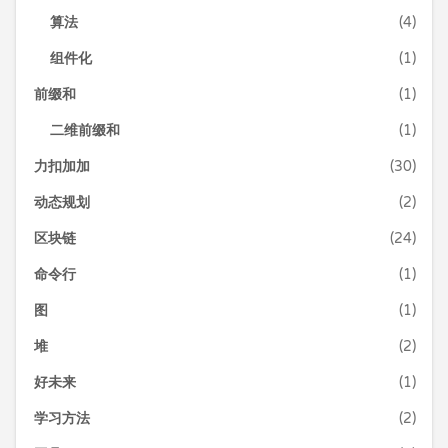
算法
(4)
组件化
(1)
前缀和
(1)
二维前缀和
(1)
力扣加加
(30)
动态规划
(2)
区块链
(24)
命令行
(1)
图
(1)
堆
(2)
好未来
(1)
学习方法
(2)