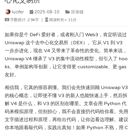
心化交易所
lucifer
2025-08-10
区块链
字数统计:
2.9k字
|
阅读时长≈
11分
如果你是个 DeFi 爱好者，或者刚入门 Web3，肯定听说过
Uniswap 这个去中心化交易所（DEX）。它从 V1 到 V3
一步步进化，现在 V4 又带来了革命性的变化。简单来说，
Uniswap V4 继承了 V3 的集中流动性模型，但引入了 hoo
ks、单例架构等创新，让它变得更 customizable、更 gas
友好。
相信我，它真的很容易懂。我们会先快速回顾 Uniswap V3
的核心概念，让即使不懂 V3 的新人也能快速上手，然后拆
解 V4 是什么，和 V3 的区别在哪里。文章会用 Python 代
码来模拟原理，但别担心，我不会直接扔代码给你看。先用
文字描述过程和原理，再给出代码，让你边看边理解。建议
你本地跟着敲代码，实践出真知！如果 Python 不熟，用 C