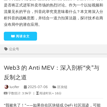
是否将正式进军外卖市场的热烈讨论。作为一个以短视频和
流量见长的平台，抖音此举究竟意味着什么？本文将深入分
析抖音的战略意图，并结合一道力扣算法题，探讨技术在商
业布局中的潜在应用。
阅读全文
公众号
Web3 的 Anti MEV：深入剖析“夹”与
反制之道
lucifer
2025-07-06
区块链
字数统计:
3.9k字
|
阅读时长≈
16分
“我被夹了！”——如果你在区块链或 DeFi 社区混迹，可能