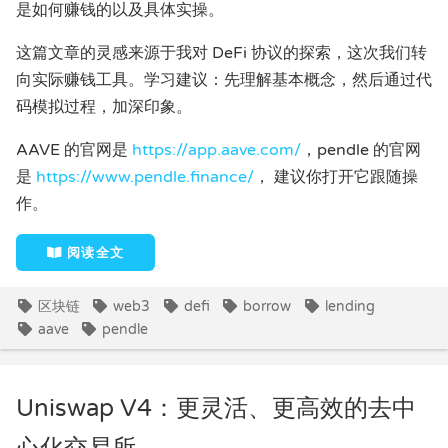
是如何赚钱的以及具体实操。
这篇文章的灵感来源于我对 DeFi 协议的探索，这次我们转
向实际赚钱工具。学习建议：先理解基本概念，然后通过代
码模拟过程，加深印象。
AAVE 的官网是
https://app.aave.com/
，pendle 的官网
是
https://www.pendle.finance/
， 建议你打开它跟随操
作。
阅读全文
区块链
web3
defi
borrow
lending
aave
pendle
Uniswap V4：更灵活、更高效的去中