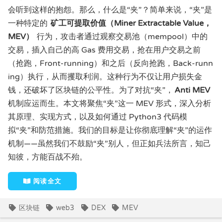
会听到这样的抱怨。那么，什么是“夹”？简单来说，“夹”是
一种特定的
矿工可提取价值（Miner Extractable Value，
MEV）
行为，攻击者通过观察交易池（mempool）中的
交易，插入自己的高 Gas 费用交易，抢在用户交易之前
（抢跑，Front-running）和之后（反向抢跑，Back-runn
ing）执行，从而攫取利润。这种行为不仅让用户损失金
钱，还破坏了区块链的公平性。为了对抗“夹”，
Anti MEV
机制应运而生。本文将聚焦“夹”这一 MEV 形式，深入分析
其原理、实现方式，以及如何通过 Python3 代码模
拟“夹”和防范措施。我们的目标是让你彻底理解“夹”的运作
机制——虽然我们不鼓励“夹”别人，但正如兵法所言，知己
知彼，方能百战不殆。
阅读全文
区块链
web3
DEX
MEV