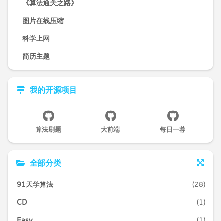
《算法通关之路》
图片在线压缩
科学上网
简历主题
我的开源项目
算法刷题
大前端
每日一荐
全部分类
91天学算法
(28)
CD
(1)
Easy
(1)