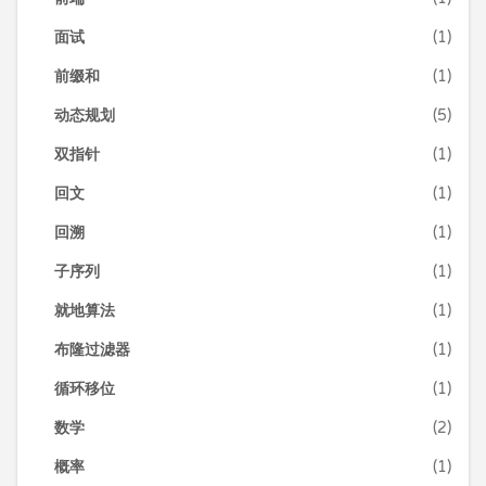
面试
(1)
前缀和
(1)
动态规划
(5)
双指针
(1)
回文
(1)
回溯
(1)
子序列
(1)
就地算法
(1)
布隆过滤器
(1)
循环移位
(1)
数学
(2)
概率
(1)