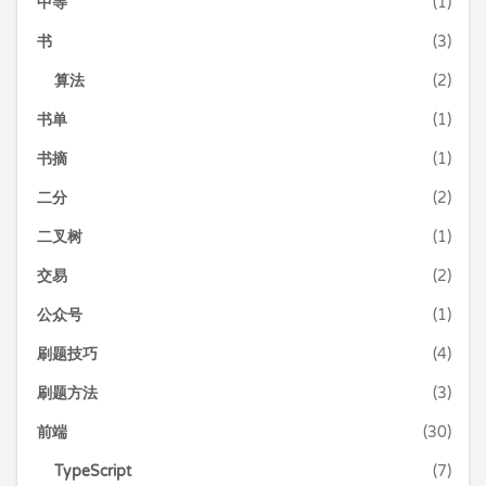
中等
(1)
书
(3)
算法
(2)
书单
(1)
书摘
(1)
二分
(2)
二叉树
(1)
交易
(2)
公众号
(1)
刷题技巧
(4)
刷题方法
(3)
前端
(30)
TypeScript
(7)