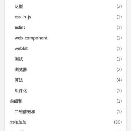
泛型
(2)
css-in-js
(1)
eslint
(1)
web-component
(1)
webkit
(1)
测试
(1)
浏览器
(2)
算法
(4)
组件化
(1)
前缀和
(1)
二维前缀和
(1)
力扣加加
(30)