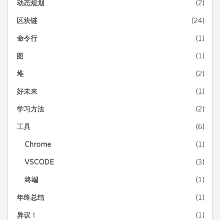
动态规划
(2)
区块链
(24)
命令行
(1)
图
(1)
堆
(2)
好未来
(1)
学习方法
(2)
工具
(6)
Chrome
(1)
VSCODE
(3)
终端
(1)
年终总结
(1)
异议！
(1)