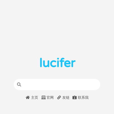
lucifer
主页
官网
友链
联系我