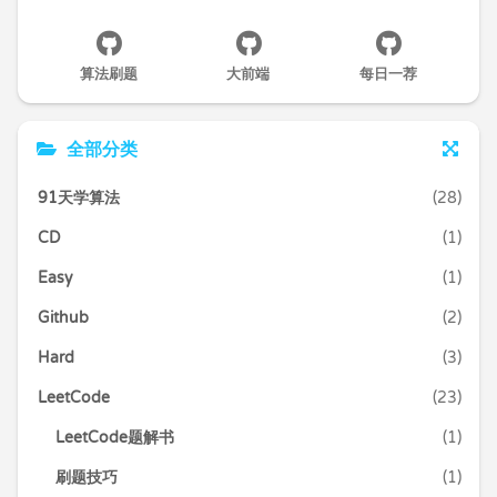
算法刷题
大前端
每日一荐
全部分类
91天学算法
(28)
CD
(1)
Easy
(1)
Github
(2)
Hard
(3)
LeetCode
(23)
LeetCode题解书
(1)
刷题技巧
(1)