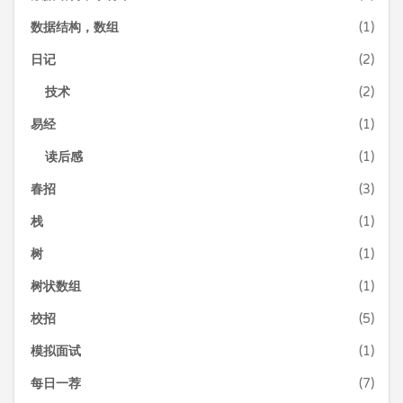
数据结构，数组
(1)
日记
(2)
技术
(2)
易经
(1)
读后感
(1)
春招
(3)
栈
(1)
树
(1)
树状数组
(1)
校招
(5)
模拟面试
(1)
每日一荐
(7)