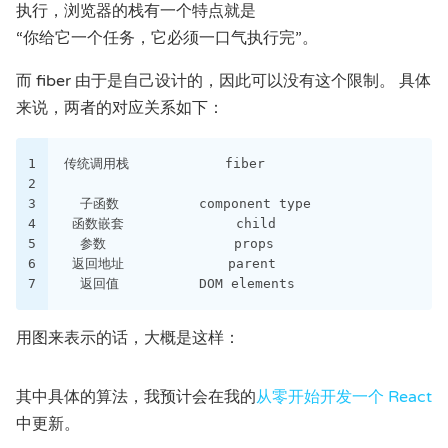
执行，浏览器的栈有一个特点就是
“你给它一个任务，它必须一口气执行完”。
而 fiber 由于是自己设计的，因此可以没有这个限制。 具体
来说，两者的对应关系如下：
1
传统调用栈            fiber
2
3
  子函数          component type
4
 函数嵌套              child
5
  参数                props
6
 返回地址             parent
7
  返回值          DOM elements
用图来表示的话，大概是这样：
其中具体的算法，我预计会在我的
从零开始开发一个 React
中更新。