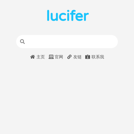
lucifer
主页
官网
友链
联系我