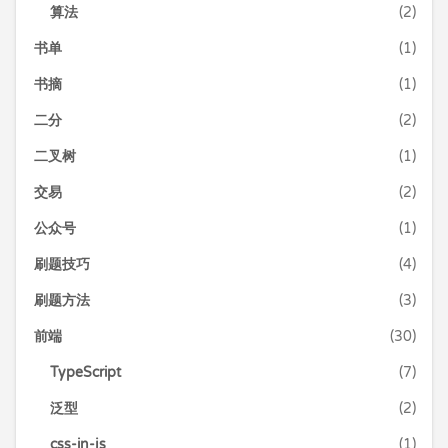
算法
(2)
书单
(1)
书摘
(1)
二分
(2)
二叉树
(1)
交易
(2)
公众号
(1)
刷题技巧
(4)
刷题方法
(3)
前端
(30)
TypeScript
(7)
泛型
(2)
css-in-js
(1)