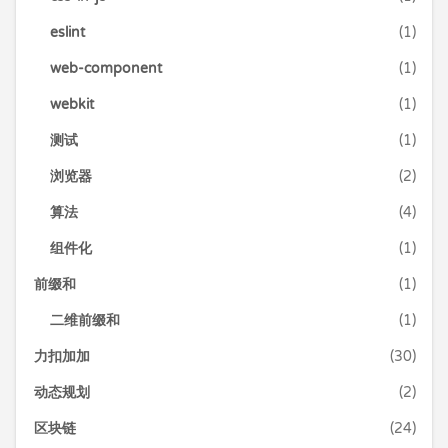
eslint
(1)
web-component
(1)
webkit
(1)
测试
(1)
浏览器
(2)
算法
(4)
组件化
(1)
前缀和
(1)
二维前缀和
(1)
力扣加加
(30)
动态规划
(2)
区块链
(24)