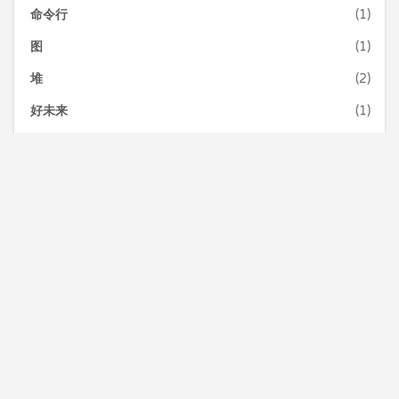
命令行
(1)
图
(1)
堆
(2)
好未来
(1)
学习方法
(2)
工具
(6)
Chrome
(1)
VSCODE
(3)
终端
(1)
年终总结
(1)
异议！
(1)
成长经历
(2)