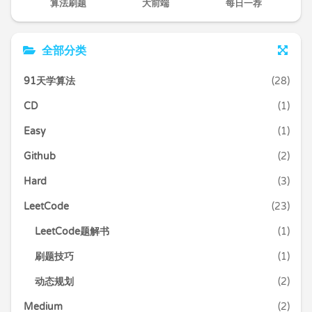
算法刷题
大前端
每日一荐
全部分类
91天学算法
(28)
CD
(1)
Easy
(1)
Github
(2)
Hard
(3)
LeetCode
(23)
LeetCode题解书
(1)
刷题技巧
(1)
动态规划
(2)
Medium
(2)