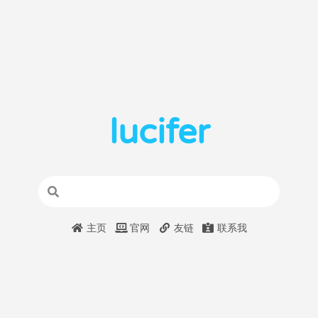
lucifer
主页
官网
友链
联系我