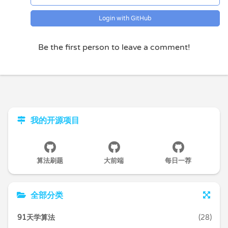
Login with GitHub
Be the first person to leave a comment!
我的开源项目
算法刷题
大前端
每日一荐
全部分类
91天学算法
(28)