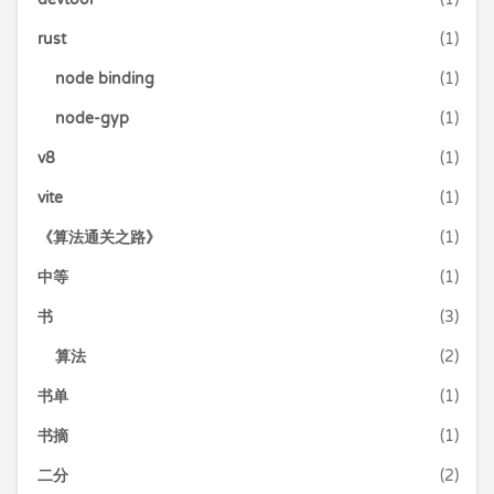
rust
(1)
node binding
(1)
node-gyp
(1)
v8
(1)
vite
(1)
《算法通关之路》
(1)
中等
(1)
书
(3)
算法
(2)
书单
(1)
书摘
(1)
二分
(2)