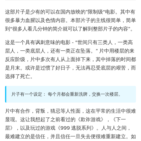
这部片子是少有的可以在国内放映的”限制级“电影。其中有
很多暴力血腥以及色情内容。本部片子的主线很简单，简单
到“很多人看几分钟的简介就可以了解到整部片子的内容”。
这是一个具有讽刺意味的电影 - “世间只有三类人，一类高
层人，一类底层人，还有一类正在坠落。” 片中用楼层的来
反应阶级，片中多次有人从上面掉下来，其中掉落的时间都
是月末。或许是过惯了好日子，无法再忍受底层的艰苦，而
选择了死亡。
片子有一个设定： 每个月都会重新洗牌，交换一次楼层。
片中有合作，背叛，猜忌等人性面，这在平常的生活中很难
显现。这让我想起了之前看过的《欺诈游戏》，《下一
层》，以及玩过的游戏《999 逃脱系列》。人与人之间，
最难建立的是信任，并且信任一旦失去便很难重新建立。如