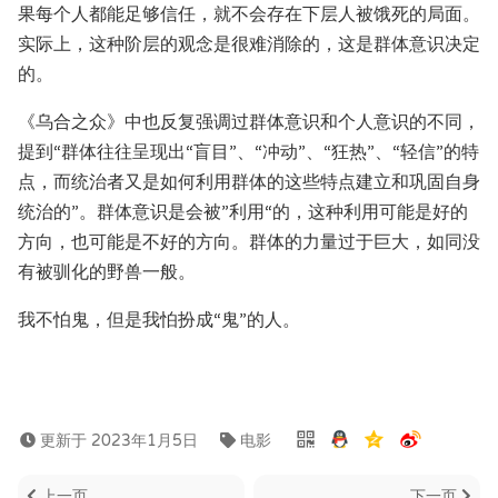
果每个人都能足够信任，就不会存在下层人被饿死的局面。
实际上，这种阶层的观念是很难消除的，这是群体意识决定
的。
《乌合之众》中也反复强调过群体意识和个人意识的不同，
提到“群体往往呈现出“盲目”、“冲动”、“狂热”、“轻信”的特
点，而统治者又是如何利用群体的这些特点建立和巩固自身
统治的”。群体意识是会被”利用“的，这种利用可能是好的
方向，也可能是不好的方向。群体的力量过于巨大，如同没
有被驯化的野兽一般。
我不怕鬼，但是我怕扮成“鬼”的人。
更新于 2023年1月5日
电影
上一页
下一页