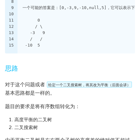
8
9
一个可能的答案是：[0,-3,9,-10,null,5]，它可以表示
10
11
      0
12
     / \
13
   -3   9
14
   /   /
15
 -10  5
思路
对于这个问题或者
给定一个二叉搜索树，将其改为平衡（后面会讲）
基本思路都是一样的。
题目的要求是将有序数组转化为：
高度平衡的二叉树
二叉搜索树