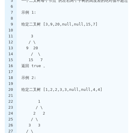
5
一个二叉树每个节点 的左右两个子树的高度差的绝对值不超过1
6
7
示例 1:
8
9
给定二叉树 [3,9,20,null,null,15,7]
10
11
    3
12
   / \
13
  9  20
14
    /  \
15
   15   7
16
返回 true 。
17
18
示例 2:
19
20
给定二叉树 [1,2,2,3,3,null,null,4,4]
21
22
       1
23
      / \
24
     2   2
25
    / \
26
   3   3
27
  / \