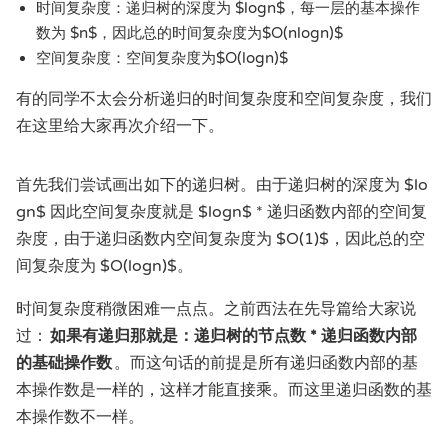
时间复杂度：递归树的深度为 $logn$，每一层的基本操作
数为 $n$，因此总的时间复杂度为$O(nlogn)$
空间复杂度：空间复杂度为$O(logn)$
有的同学不太会分析递归的时间复杂度和空间复杂度，我们
在这里给大家再次介绍一下。
首先我们尝试画出如下的递归树。由于递归树的深度为 $lo
gn$ 因此空间复杂度就是 $logn$ * 递归函数内部的空间复
杂度，由于递归函数内空间复杂度为 $O(1)$，因此总的空
间复杂度为 $O(logn)$。
时间复杂度稍微困难一点点。之前西法在先导篇给大家说
过：
如果有递归那就是：递归树的节点数 * 递归函数内部
的基础操作数
。而这句话的前提是所有递归函数内部的基
本操作数是一样的，这样才能直接乘。而这里递归函数的基
本操作数不一样。