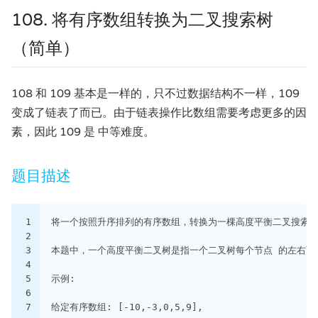
108. 将有序数组转换为二叉搜索树
（简单）
108 和 109 基本是一样的，只不过数据结构不一样，109
变成了链表了而已。由于链表操作比数组需要考虑更多的因
素，因此 109 是 中等难度。
题目描述
1
将一个按照升序排列的有序数组，转换为一棵高度平衡二叉搜索
2
3
本题中，一个高度平衡二叉树是指一个二叉树每个节点 的左右两
4
5
示例:
6
7
给定有序数组: [-10,-3,0,5,9],