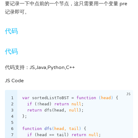
要记录一下中点前的一个节点，这只需要用一个变量 pre
记录即可。
代码
代码
代码支持：JS,Java,Python,C++
JS Code
1
var
 sortedListToBST = 
function
 (
head
) 
{
2
if
 (!head) 
return
null
;
3
return
 dfs(head, 
null
);
4
};
5
6
function
dfs
(
head, tail
) 
{
7
if
 (head == tail) 
return
null
;