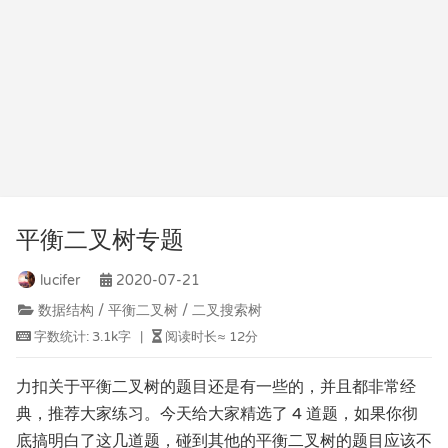
平衡二叉树专题
lucifer
2020-07-21
数据结构 / 平衡二叉树 / 二叉搜索树
字数统计:
3.1k字
|
阅读时长≈
12分
力扣关于平衡二叉树的题目还是有一些的，并且都非常经
典，推荐大家练习。今天给大家精选了 4 道题，如果你彻
底搞明白了这几道题，碰到其他的平衡二叉树的题目应该不