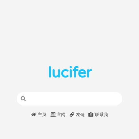
lucifer
主页
官网
友链
联系我