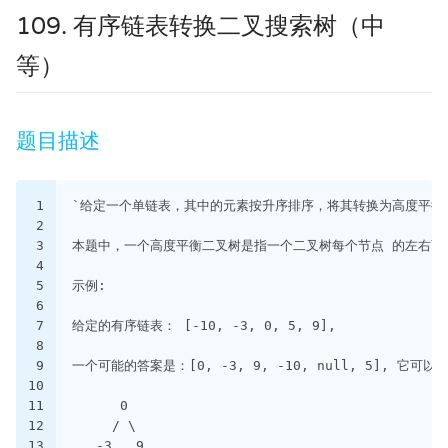
109. 有序链表转换二叉搜索树（中
等）
题目描述
1
`给定一个单链表，其中的元素按升序排序，将其转换为高度平衡
2
3
本题中，一个高度平衡二叉树是指一个二叉树每个节点 的左右两
4
5
示例:
6
7
给定的有序链表： [-10, -3, 0, 5, 9],
8
9
一个可能的答案是：[0, -3, 9, -10, null, 5], 
10
11
      0
12
     / \
13
   -3   9