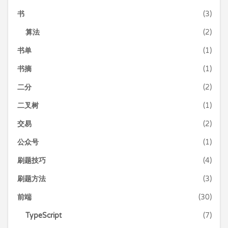
书
(3)
算法
(2)
书单
(1)
书摘
(1)
二分
(2)
二叉树
(1)
交易
(2)
公众号
(1)
刷题技巧
(4)
刷题方法
(3)
前端
(30)
TypeScript
(7)