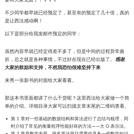
不少同学都早就已经预定了，甚至有的预定了几十倍，真的
是让西法感动啊！
以下是部分给我发邮件预定的同学：
虽然内容早就已经定得差不多了，但是中间的过程异常曲
折，总之就是各种事情，不过好在现在已经出版了。
感谢
大家的鼓励和支持，不然我恐怕很难坚持下来
来秀一张新书的封面给大家看看。
那这本书里面都讲了什么干货呢？这里西法给大家做一个简
单的介绍。详细目录大家可以扫描文章末尾的二维码查看。
第 1 章对一些基础的数据结构和算法进行了总结与梳理，同
时介绍了常见的衡量程序性能好坏的方法——大 O 表示法。
第 2 章是数学专题。很多算法题目需要你具备一些数学知识