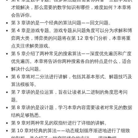
才能解决，那么需要的数学知识有哪些，难度如何？本章将
会告诉你。
第 3 章讲的是一个经典的算法问题——回文问题。
第 4 章是游戏专题。游戏专题从问题角度可以分为求解和博
弈两大类，博弈类的问题将在第 12 章专门分析，本章将重
点关注求解类游戏。
第 5 章介绍了两种常见的搜索算法——深度优先遍历和广度
优先遍历。本章将告诉你两种搜索各自的特点是什么，适合
解决什么问题。
第 6 章将对二分法进行讲解，包括其基本形式、解题技巧及
算法模板等。
第 7 章讲的是位运算，旨在让读者从二进制的角度思考问
题。
第 8 章讲的是设计题，学习本章内容需要读者对常见的数据
结构足够熟悉。
第 9 章对两种常见的双指针进行了详细的讲解。
第 10 章对经典的算法——动态规划循序渐进地进行了细致