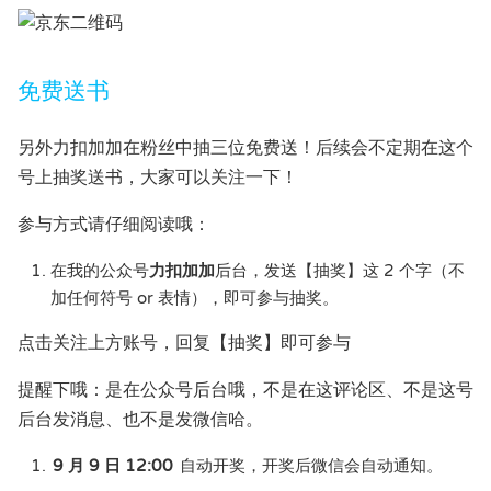
免费送书
另外力扣加加在粉丝中抽三位免费送！后续会不定期在这个
号上抽奖送书，大家可以关注一下！
参与方式请仔细阅读哦：
在我的公众号
力扣加加
后台，发送【抽奖】这 2 个字（不
加任何符号 or 表情），即可参与抽奖。
点击关注上方账号，回复【抽奖】即可参与
提醒下哦：是在公众号后台哦，不是在这评论区、不是这号
后台发消息、也不是发微信哈。
9 月 9 日 12:00
自动开奖，开奖后微信会自动通知。