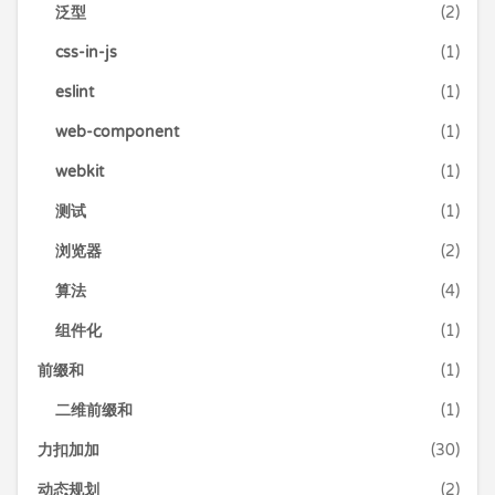
泛型
(2)
css-in-js
(1)
eslint
(1)
web-component
(1)
webkit
(1)
测试
(1)
浏览器
(2)
算法
(4)
组件化
(1)
前缀和
(1)
二维前缀和
(1)
力扣加加
(30)
动态规划
(2)