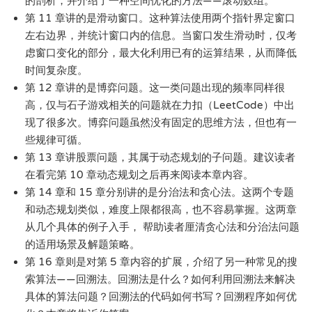
的剖析，并介绍了一种空间优化的方法——滚动数组。
第 11 章讲的是滑动窗口。这种算法使用两个指针界定窗口
左右边界，并统计窗口内的信息。当窗口发生滑动时，仅考
虑窗口变化的部分，最大化利用已有的运算结果，从而降低
时间复杂度。
第 12 章讲的是博弈问题。这一类问题出现的频率同样很
高，仅与石子游戏相关的问题就在力扣（LeetCode）中出
现了很多次。博弈问题虽然没有固定的思维方法，但也有一
些规律可循。
第 13 章讲股票问题，其属于动态规划的子问题。建议读者
在看完第 10 章动态规划之后再来阅读本章内容。
第 14 章和 15 章分别讲的是分治法和贪心法。这两个专题
和动态规划类似，难度上限都很高，也不容易掌握。这两章
从几个具体的例子入手， 帮助读者厘清贪心法和分治法问题
的适用场景及解题策略。
第 16 章则是对第 5 章内容的扩展，介绍了另一种常见的搜
索算法——回溯法。回溯法是什么？如何利用回溯法来解决
具体的算法问题？回溯法的代码如何书写？回溯程序如何优