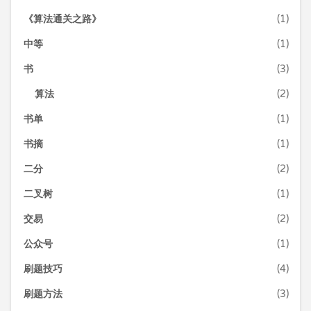
《算法通关之路》
(1)
中等
(1)
书
(3)
算法
(2)
书单
(1)
书摘
(1)
二分
(2)
二叉树
(1)
交易
(2)
公众号
(1)
刷题技巧
(4)
刷题方法
(3)