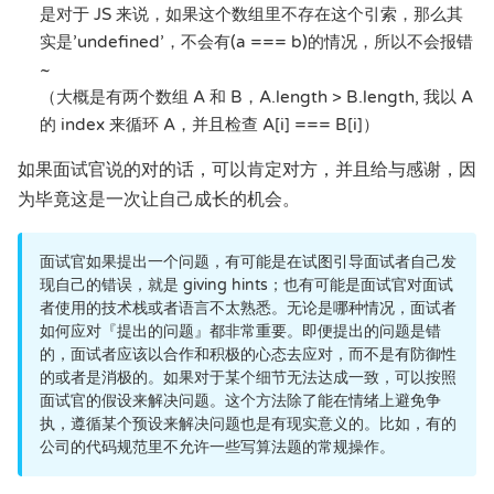
是对于 JS 来说，如果这个数组里不存在这个引索，那么其
实是’undefined’，不会有(a === b)的情况，所以不会报错
~
（大概是有两个数组 A 和 B，A.length > B.length, 我以 A
的 index 来循环 A，并且检查 A[i] === B[i]）
如果面试官说的对的话，可以肯定对方，并且给与感谢，因
为毕竟这是一次让自己成长的机会。
面试官如果提出一个问题，有可能是在试图引导面试者自己发
现自己的错误，就是 giving hints；也有可能是面试官对面试
者使用的技术栈或者语言不太熟悉。无论是哪种情况，面试者
如何应对『提出的问题』都非常重要。即便提出的问题是错
的，面试者应该以合作和积极的心态去应对，而不是有防御性
的或者是消极的。如果对于某个细节无法达成一致，可以按照
面试官的假设来解决问题。这个方法除了能在情绪上避免争
执，遵循某个预设来解决问题也是有现实意义的。比如，有的
公司的代码规范里不允许一些写算法题的常规操作。