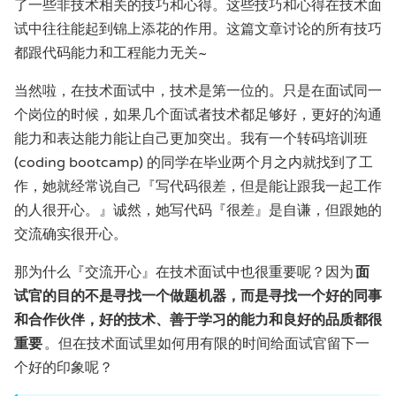
了一些非技术相关的技巧和心得。这些技巧和心得在技术面
试中往往能起到锦上添花的作用。这篇文章讨论的所有技巧
都跟代码能力和工程能力无关~
当然啦，在技术面试中，技术是第一位的。只是在面试同一
个岗位的时候，如果几个面试者技术都足够好，更好的沟通
能力和表达能力能让自己更加突出。我有一个转码培训班
(coding bootcamp) 的同学在毕业两个月之内就找到了工
作，她就经常说自己『写代码很差，但是能让跟我一起工作
的人很开心。』诚然，她写代码『很差』是自谦，但跟她的
交流确实很开心。
那为什么『交流开心』在技术面试中也很重要呢？因为
面
试官的目的不是寻找一个做题机器，而是寻找一个好的同事
和合作伙伴，好的技术、善于学习的能力和良好的品质都很
重要
。但在技术面试里如何用有限的时间给面试官留下一
个好的印象呢？