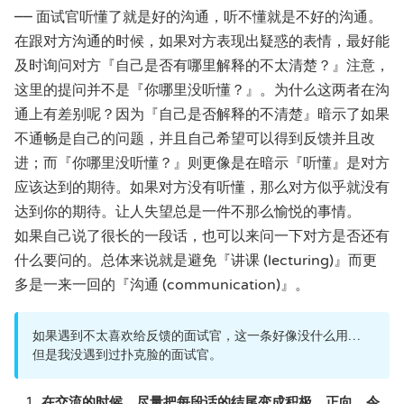
── 面试官听懂了就是好的沟通，听不懂就是不好的沟通。
在跟对方沟通的时候，如果对方表现出疑惑的表情，最好能
及时询问对方『自己是否有哪里解释的不太清楚？』注意，
这里的提问并不是『你哪里没听懂？』。为什么这两者在沟
通上有差别呢？因为『自己是否解释的不清楚』暗示了如果
不通畅是自己的问题，并且自己希望可以得到反馈并且改
进；而『你哪里没听懂？』则更像是在暗示『听懂』是对方
应该达到的期待。如果对方没有听懂，那么对方似乎就没有
达到你的期待。让人失望总是一件不那么愉悦的事情。
如果自己说了很长的一段话，也可以来问一下对方是否还有
什么要问的。总体来说就是避免『讲课 (lecturing)』而更
多是一来一回的『沟通 (communication)』。
如果遇到不太喜欢给反馈的面试官，这一条好像没什么用…
但是我没遇到过扑克脸的面试官。
在交流的时候，尽量把每段话的结尾变成积极、正向、令