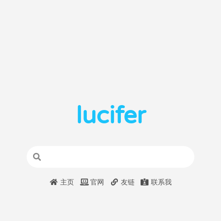
lucifer
主页
官网
友链
联系我