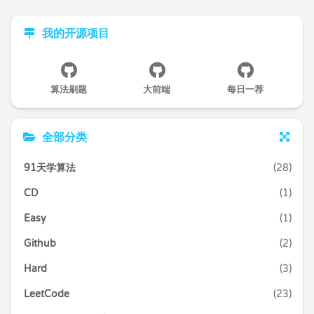
我的开源项目
算法刷题
大前端
每日一荐
全部分类
91天学算法
(28)
CD
(1)
Easy
(1)
Github
(2)
Hard
(3)
LeetCode
(23)