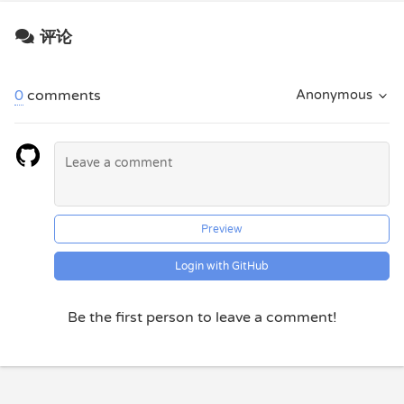
评论
0
comments
Anonymous
Preview
Login with GitHub
Be the first person to leave a comment!