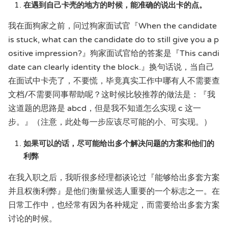
在遇到自己卡壳的地方的时候，能准确的说出卡的点。
我在面狗家之前，问过狗家面试官『When the candidate
is stuck, what can the candidate do to still give you a p
ositive impression?』狗家面试官给的答案是『This candi
date can clearly identity the block.』换句话说，当自己
在面试中卡壳了，不要慌，毕竟真实工作中哪有人不需要查
文档/不需要同事帮助呢？这时候比较推荐的做法是：『我
这道题的思路是 abcd，但是我不知道怎么实现 c 这一
步。』（注意，此处每一步应该尽可能的小、可实现。）
如果可以的话，尽可能给出多个解决问题的方案和他们的
利弊
在我入职之后，我听很多经理都谈论过『能够给出多套方案
并且权衡利弊』是他们衡量候选人重要的一个标志之一。在
日常工作中，也经常有因为各种规定，而需要给出多套方案
讨论的时候。