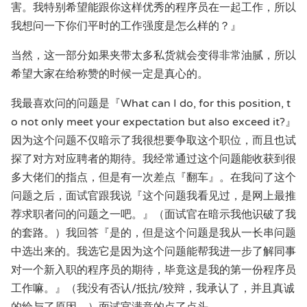
害。我特别希望能跟你这样优秀的程序员在一起工作，所以
我想问一下你们平时的工作强度是怎么样的？』
当然，这一部分如果夹带太多私货就会变得非常油腻，所以
希望大家在给称赞的时候一定是真心的。
我最喜欢问的问题是『What can I do, for this position, t
o not only meet your expectation but also exceed it?』
因为这个问题不仅暗示了我很想要争取这个职位，而且也试
探了对方对应聘者的期待。我经常通过这个问题能收获到很
多大佬们的指点，但是有一次差点『翻车』。在我问了这个
问题之后，面试官跟我说『这个问题我看见过，是网上最推
荐求职者问的问题之一吧。』（面试官在暗示我他识破了我
的套路。）我回答『是的，但是这个问题是我从一长串问题
中选出来的。我选它是因为这个问题能帮我进一步了解同事
对一个新入职的程序员的期待，毕竟这是我的第一份程序员
工作嘛。』（我没有否认/抵抗/狡辩，我承认了，并且真诚
的给与了原因。）面试官满意的点了点头。