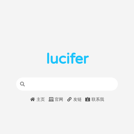
lucifer
主页
官网
友链
联系我