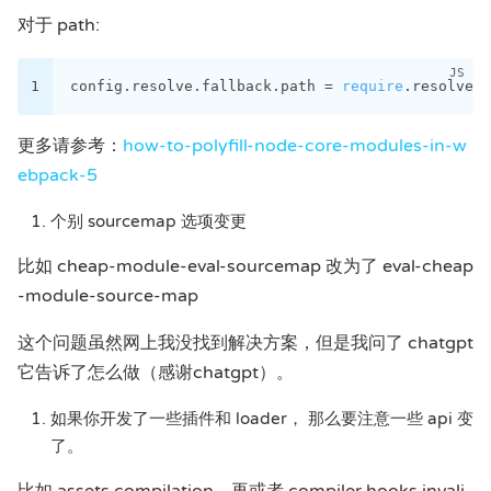
对于 path:
1
config.resolve.fallback.path = 
require
.resolve(
"
更多请参考：
how-to-polyfill-node-core-modules-in-w
ebpack-5
个别 sourcemap 选项变更
比如 cheap-module-eval-sourcemap 改为了 eval-cheap
-module-source-map
这个问题虽然网上我没找到解决方案，但是我问了 chatgpt
它告诉了怎么做（感谢chatgpt）。
如果你开发了一些插件和 loader， 那么要注意一些 api 变
了。