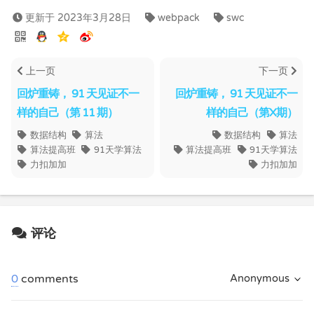
更新于 2023年3月28日
webpack
swc
上一页
下一页
回炉重铸， 91 天见证不一
回炉重铸， 91 天见证不一
样的自己（第 11 期）
样的自己（第X期）
数据结构
算法
数据结构
算法
算法提高班
91天学算法
算法提高班
91天学算法
力扣加加
力扣加加
评论
0
comments
Anonymous