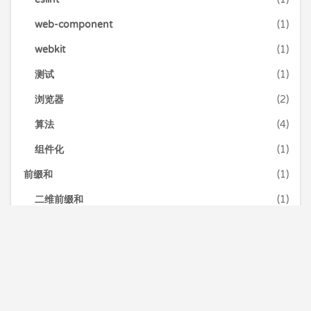
web-component
(1)
webkit
(1)
测试
(1)
浏览器
(2)
算法
(4)
组件化
(1)
前缀和
(1)
二维前缀和
(1)
力扣加加
(30)
动态规划
(2)
区块链
(24)
命令行
(1)