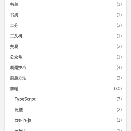
书单
(1)
书摘
(1)
二分
(2)
二叉树
(1)
交易
(2)
公众号
(1)
刷题技巧
(4)
刷题方法
(3)
前端
(30)
TypeScript
(7)
泛型
(2)
css-in-js
(1)
eslint
(1)