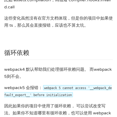
比如 assets.compilation，再或者 compiler.hooks.invali
d.call
这些变化虽然没有在官方文档体现，但是你的项目中如果使
用 ts，那么其会直接报错，应该也不算太坑。
循环依赖
webpack4 默认帮助我们处理循环依赖问题。 而webpack
5则不会。
webpack5 会报错：
webpack 5 cannot access '__webpack_de
fault_export__' before initialization
因此如果你的项目中使用了循环依赖， 可以尝试改变写
法。如果你不知道哪里有循环依赖，也可以使用 webpack