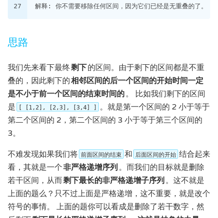
27
解释: 你不需要移除任何区间，因为它们已经是无重叠的了。
思路
我们先来看下最终
剩下
的区间。由于剩下的区间都是不重
叠的，因此剩下的
相邻区间的后一个区间的开始时间一定
是不小于前一个区间的结束时间的
。 比如我们剩下的区间
是
。就是第一个区间的 2 小于等于
[ [1,2], [2,3], [3,4] ]
第二个区间的 2，第二个区间的 3 小于等于第三个区间的
3。
不难发现如果我们将
和
结合起来
前面区间的结束
后面区间的开始
看，其就是一个
非严格递增序列
。而我们的目标就是删除
若干区间，从而
剩下最长的非严格递增子序列
。这不就是
上面的题么？只不过上面是严格递增，这不重要，就是改个
符号的事情。 上面的题你可以看成是删除了若干数字，然