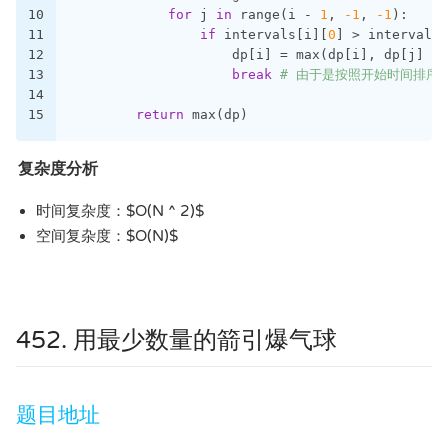
10
for
 j 
in
 range(i - 
1
, 
-1
, 
-1
):
11
if
 intervals[i][
0
] > intervals[
12
                    dp[i] = max(dp[i], dp[j] + 
13
break
# 由于是按照开始时间排序
14
15
return
 max(dp)
复杂度分析
时间复杂度：$O(N ^ 2)$
空间复杂度：$O(N)$
452. 用最少数量的箭引爆气球
题目地址