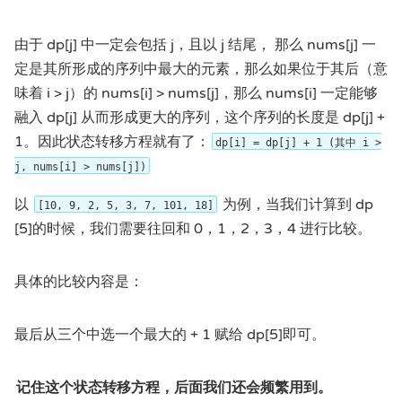
由于 dp[j] 中一定会包括 j，且以 j 结尾， 那么 nums[j] 一
定是其所形成的序列中最大的元素，那么如果位于其后（意
味着 i > j）的 nums[i] > nums[j]，那么 nums[i] 一定能够
融入 dp[j] 从而形成更大的序列，这个序列的长度是 dp[j] +
1。因此状态转移方程就有了：
dp[i] = dp[j] + 1 (其中 i >
j, nums[i] > nums[j])
以
为例，当我们计算到 dp
[10, 9, 2, 5, 3, 7, 101, 18]
[5]的时候，我们需要往回和 0，1，2，3，4 进行比较。
具体的比较内容是：
最后从三个中选一个最大的 + 1 赋给 dp[5]即可。
记住这个状态转移方程，后面我们还会频繁用到。