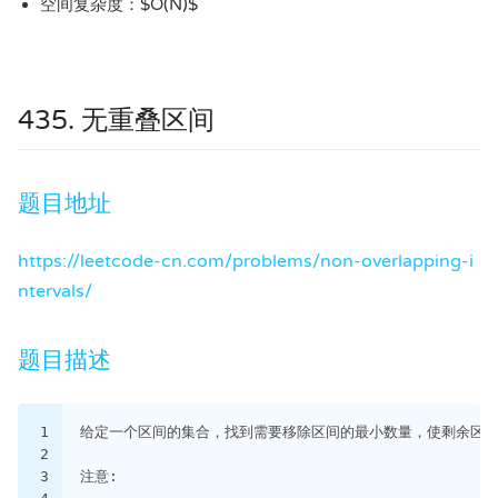
空间复杂度：$O(N)$
435. 无重叠区间
题目地址
https://leetcode-cn.com/problems/non-overlapping-i
ntervals/
题目描述
1
给定一个区间的集合，找到需要移除区间的最小数量，使剩余区
2
3
注意: