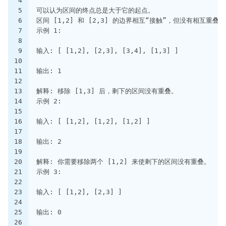
4
5
可以认为区间的终点总是大于它的起点。
6
区间 [1,2] 和 [2,3] 的边界相互“接触”，但没有相互重叠。
7
示例 1:
8
9
输入: [ [1,2], [2,3], [3,4], [1,3] ]
10
11
输出: 1
12
13
解释: 移除 [1,3] 后，剩下的区间没有重叠。
14
示例 2:
15
16
输入: [ [1,2], [1,2], [1,2] ]
17
18
输出: 2
19
20
解释: 你需要移除两个 [1,2] 来使剩下的区间没有重叠。
21
示例 3:
22
23
输入: [ [1,2], [2,3] ]
24
25
输出: 0
26