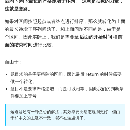
后剩下
剩下最长的严格递增子序列
。
这就是抽象的力量，
这就是套路。
如果对区间按照起点或者终点进行排序，那么就转化为上面
的最长递增子序列问题了。和上面问题不同的是，由于是一
个区间。因此实际上，我们是需要拿
后面的开始时间
和
前
面的结束时间
进行比较。
而由于：
题目求的是需要移除的区间，因此最后 return 的时候需要
做一个转化。
题目不是要求严格递增，而是可以相等，因此我们的判断条
件要加上等号。
这道题还有一种贪心的解法，其效率要比动态规划更好，但由
于和本文的主题不一致，就不在这里讲了。