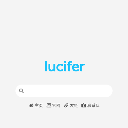
lucifer
主页
官网
友链
联系我