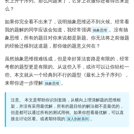
长上升子序列。那么问题来了，它穿上衣服你还看得出来是
么？
如果你完全看不出来了，说明抽象思维还不到火候。经常看
我的题解的同学应该会知道，我经常强调
。没有抽
抽象思维
象思维，所有的题目对你来说都是新题。你无法将之前做题
的经验迁移到这道题，那你做的题意义何在？
虽然抽象思维很难练成，但是幸好算法套路是有限的，经常
考察的题型更是有限的。从这些入手，或许可以让你轻松一
些。本文就从一个经典到不行的题型《最长上升子序列》，
来帮你进一步理解
。
抽象思维
注意。 本文是帮助你识别套路，从横向上理清解题的思维框
架，并没有采用最优解，所有的题目给的解法都不是最优的，
但是都可以通过所有的测试用例。如果你想看最优解，可以直
接去讨论区看。或者期待我的
。
深入剖析系列