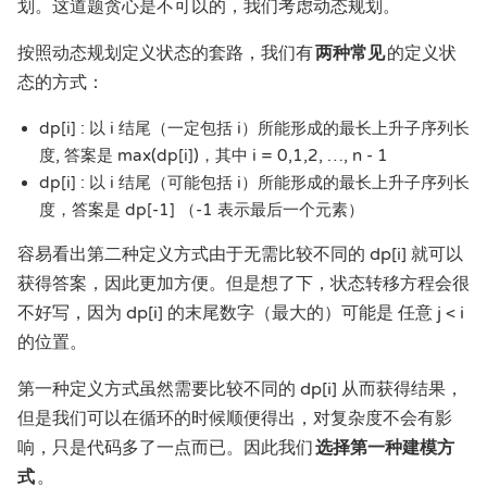
划。这道题贪心是不可以的，我们考虑动态规划。
按照动态规划定义状态的套路，我们有
两种常见
的定义状
态的方式：
dp[i] : 以 i 结尾（一定包括 i）所能形成的最长上升子序列长
度, 答案是 max(dp[i])，其中 i = 0,1,2, …, n - 1
dp[i] : 以 i 结尾（可能包括 i）所能形成的最长上升子序列长
度，答案是 dp[-1] （-1 表示最后一个元素）
容易看出第二种定义方式由于无需比较不同的 dp[i] 就可以
获得答案，因此更加方便。但是想了下，状态转移方程会很
不好写，因为 dp[i] 的末尾数字（最大的）可能是 任意 j < i
的位置。
第一种定义方式虽然需要比较不同的 dp[i] 从而获得结果，
但是我们可以在循环的时候顺便得出，对复杂度不会有影
响，只是代码多了一点而已。因此我们
选择第一种建模方
式
。