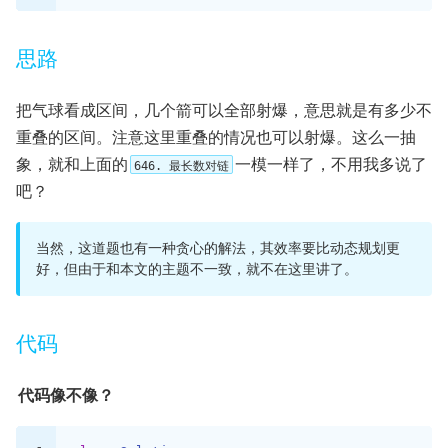
思路
把气球看成区间，几个箭可以全部射爆，意思就是有多少不
重叠的区间。注意这里重叠的情况也可以射爆。这么一抽
象，就和上面的
一模一样了，不用我多说了
646. 最长数对链
吧？
当然，这道题也有一种贪心的解法，其效率要比动态规划更
好，但由于和本文的主题不一致，就不在这里讲了。
代码
代码像不像？