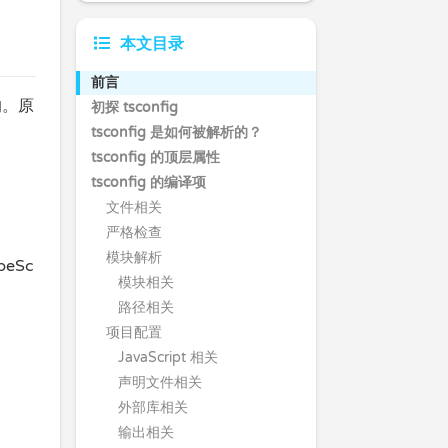
本文目录
前言
的。原
初探 tsconfig
tsconfig 是如何被解析的？
tsconfig 的顶层属性
tsconfig 的编译项
文件相关
严格检查
模块解析
eSc
模块相关
路径相关
项目配置
JavaScript 相关
声明文件相关
外部库相关
输出相关