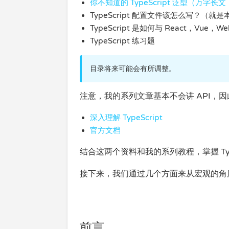
你不知道的 TypeScript 泛型（万字
TypeScript 配置文件该怎么写？（就是
TypeScript 是如何与 React，Vue，W
TypeScript 练习题
目录将来可能会有所调整。
注意，我的系列文章基本不会讲 API，因此
深入理解 TypeScript
官方文档
结合这两个资料和我的系列教程，掌握 Type
接下来，我们通过几个方面来从宏观的角度来看
前言