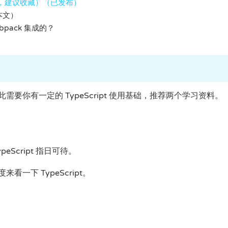
长文，建议收藏）（已发布）
本文）
ebpack 集成的？
需要你有一定的 TypeScript 使用基础，推荐两个学习资料。
Script 指日可待。
一下 TypeScript。