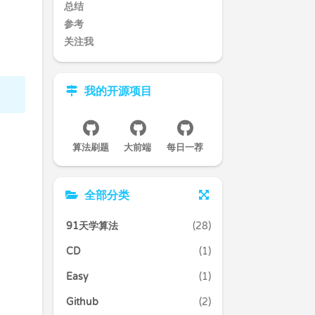
总结
参考
关注我
我的开源项目
算法刷题
大前端
每日一荐
全部分类
91天学算法
(28)
CD
(1)
Easy
(1)
Github
(2)