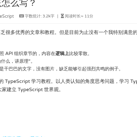
件该怎么写？
Script
字数统计:
3.2k字
|
阅读时长≈
11分
其中也不乏很多优秀的文章和教程。但是目前为止没有一个我特别满意
 API 组织章节的，内容在
逻辑上
比较零散。
为什么，讲原理“。
是干巴巴的文字，没有图片，缺乏能够引起强烈共鸣的例子。
ypeScript 学习教程。以人类认知的角度思考问题，学习 Typ
立 TypeScript 世界观。