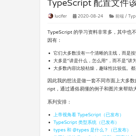
TypeScript 配置文
lucifer
2020-08-24
前端 / Type
TypeScript 的学习资料非常多，
因有：
它们大多数没有一个清晰的主线，而是按照
大多是“讲是什么，怎么用“，而不是”讲
大多数内容比较枯燥，趣味性比较低。都
因此我的想法是做一套不同市面上大多数的 T
ript，通过通俗易懂的例子和图片来帮助大家建
系列安排：
上帝视角看 TypeScript（已发布）
TypeScript 类型系统（已发布）
types 和 @types 是什么？（已发布）