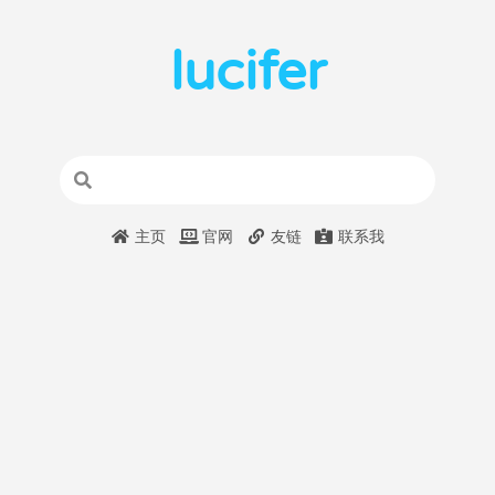
lucifer
主页
官网
友链
联系我