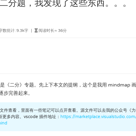
二分题，我发现了这些东西。。。
字数统计:
9.3k字
|
阅读时长≈
36分
来的是《二分》专题。先上下本文的提纲，这个是我用 mindmap 
逐步完善起来。
nd 打开源文件查看，里面有一些笔记可以点开查看。源文件可以去我的公众号《
多内容。vscode 插件地址：
https://marketplace.visualstudio.com/
ind