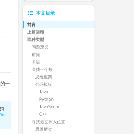
本文目录
前言
上篇回顾
两种类型
问题定义
前提
术语
查找一个数
思维框架
画的一
代码模板
Java
Python
JavaScript
力扣
C++
ite
寻找最左插入位置
思维框架