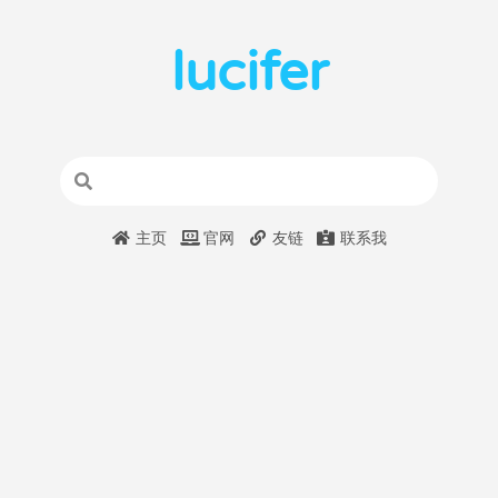
lucifer
主页
官网
友链
联系我