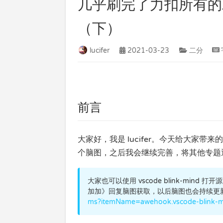
几乎刷完了力扣所有的
（下）
lucifer
2021-03-23
二分
前言
大家好，我是 lucifer。今天给大家带
个脑图，之后我会继续完善，将其他专题
大家也可以使用 vscode blink-mi
加加》回复脑图获取，以后脑图也会持续更新更
ms?itemName=awehook.vscode-blink-m