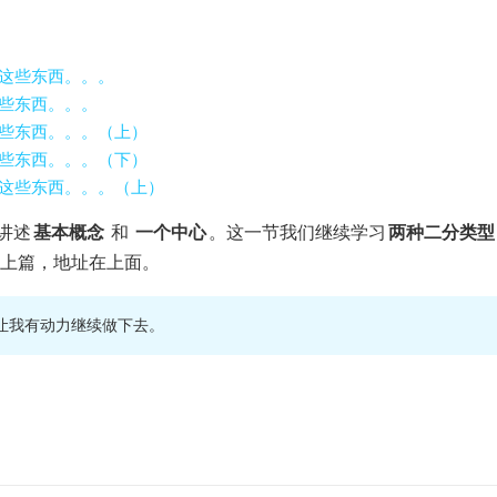
这些东西。。。
些东西。。。
些东西。。。（上）
些东西。。。（下）
这些东西。。。（上）
讲述
基本概念
和
一个中心
。这一节我们继续学习
两种二分类型
上篇，地址在上面。
让我有动力继续做下去。