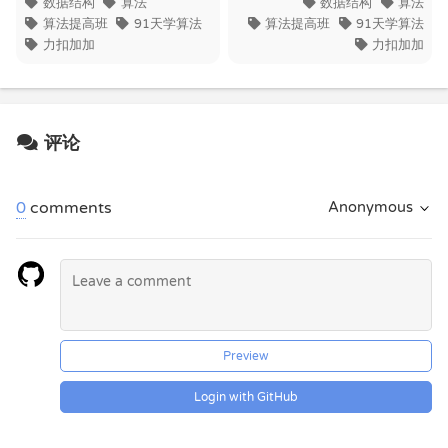
数据结构
算法
数据结构
算法
算法提高班
91天学算法
算法提高班
91天学算法
力扣加加
力扣加加
评论
0
comments
Anonymous
Preview
Login with GitHub