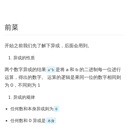
前菜
开始之前我们先了解下异或，后面会用到。
异或的性质
两个数字异或的结果
是将 a 和 b 的二进制每一位进行
a^b
运算，得出的数字。 运算的逻辑是果同一位的数字相同则
为 0，不同则为 1
异或的规律
任何数和本身异或则为
0
任何数和 0 异或是
本身