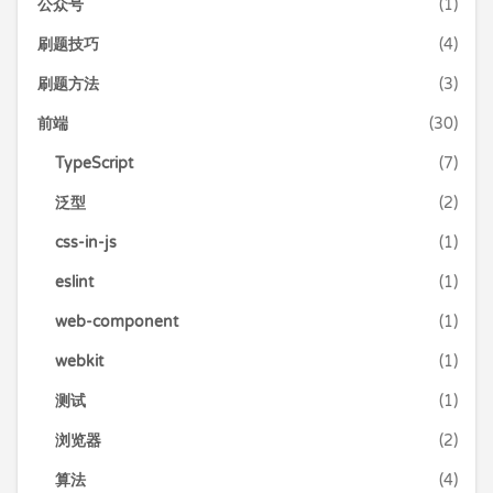
公众号
(1)
刷题技巧
(4)
刷题方法
(3)
前端
(30)
TypeScript
(7)
泛型
(2)
css-in-js
(1)
eslint
(1)
web-component
(1)
webkit
(1)
测试
(1)
浏览器
(2)
算法
(4)