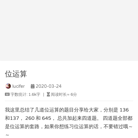
位运算
lucifer
2020-03-24
字数统计:
1.6k字
|
阅读时长≈
6分
我这里总结了几道位运算的题目分享给大家，分别是 136
和137， 260 和 645， 总共加起来四道题。 四道题全部都
是位运算的套路，如果你想练习位运算的话，不要错过哦～
～