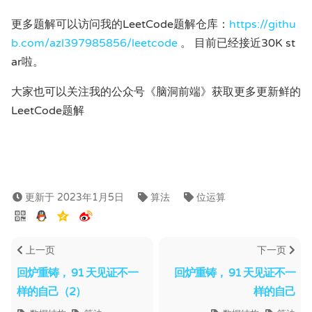
更多题解可以访问我的LeetCode题解仓库：
https://githu
b.com/azl397985856/leetcode
。 目前已经接近30K st
ar啦。
大家也可以关注我的公众号《脑洞前端》获取更多更新鲜的
LeetCode题解
更新于 2023年1月5日
算法
位运算
上一页
下一页
回炉重铸， 91 天见证不一
回炉重铸， 91 天见证不一
样的自己（2）
样的自己