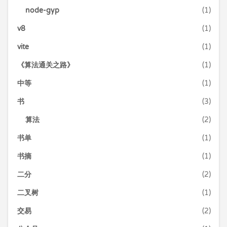
node-gyp
(1)
v8
(1)
vite
(1)
《算法通关之路》
(1)
中等
(1)
书
(3)
算法
(2)
书单
(1)
书摘
(1)
二分
(2)
二叉树
(1)
交易
(2)