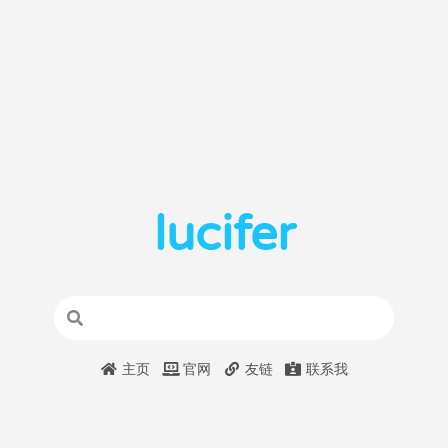
lucifer
主页
官网
友链
联系我