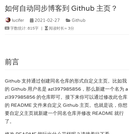
如何自动同步博客到 Github 主页？
lucifer
2021-02-27
Github
字数统计:
815字
|
阅读时长≈
3分
前言
Github 支持通过创建同名仓库的形式自定义主页。比如我
的 Github 用户名是 azl397985856，那么新建一个名为 a
zl397985856 的仓库即可。接下来你可以通过修改此仓库
的 README 文件来自定义 Github 主页。也就是说，你想
要自定义主页就新建一个同名仓库并修改 README 就行
了。