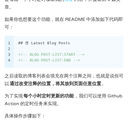
章。
如果你也想要这个功能，就在 README 中添加如下代码即
可：
1
## 📕 Latest Blog Posts
2
3
<!-- BLOG-POST-LIST:START -->
4
<!-- BLOG-POST-LIST:END -->
之后读取的博客列表会填充在两个注释之间，也就是说你可
以
通过改变注释的位置，将其放到页面任意位置
。
为了实现
每个小时定时更新的功能
，我们可以使用 Github
Action 的定时任务来实现。
具体操作步骤如下：