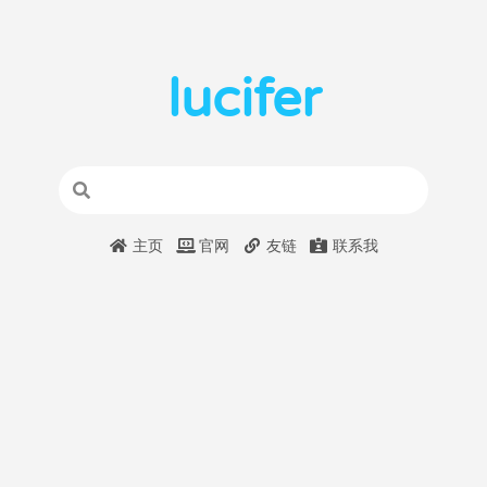
lucifer
主页
官网
友链
联系我