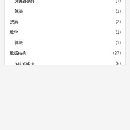
浏览器插件
(1)
算法
(1)
搜索
(2)
数学
(1)
算法
(1)
数据结构
(27)
hashtable
(6)
二叉搜索树
(1)
图
(1)
字符串
(2)
平衡二叉树
(1)
数组
(10)
算法
(5)