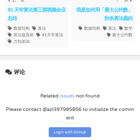
91 天学算法第三期视频会议
我是如何用「最大公约数」
总结
秒杀算法题的
数据结构
算法
数据结构
算法
数学
算法提高班
91天学算法
最大公约数
力扣加加
评论
Related
Issues
not found
Please contact @azl397985856 to initialize the comm
ent
Login with GitHub