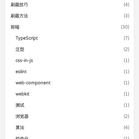
刷题技巧
(4)
刷题方法
(3)
前端
(30)
TypeScript
(7)
泛型
(2)
css-in-js
(1)
eslint
(1)
web-component
(1)
webkit
(1)
测试
(1)
浏览器
(2)
算法
(4)
组件化
(1)