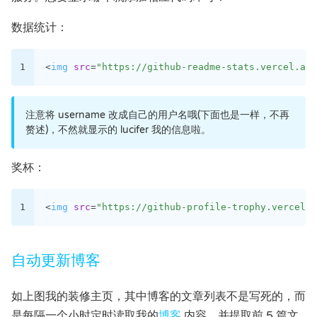
数据统计：
1
<
img
src
=
"https://github-readme-stats.vercel.app
注意将 username 改成自己的用户名哦(下面也是一样，不再
赘述)，不然就显示的 lucifer 我的信息啦。
奖杯：
1
<
img
src
=
"https://github-profile-trophy.vercel.a
自动更新博客
如上图我的装修主页，其中博客的文章列表不是写死的，而
是每隔一个小时定时读取我的
博客
内容，并提取前 5 篇文