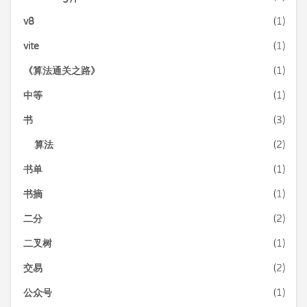
v8
(1)
vite
(1)
《算法通关之路》
(1)
中等
(1)
书
(3)
算法
(2)
书单
(1)
书摘
(1)
二分
(2)
二叉树
(1)
交易
(2)
公众号
(1)