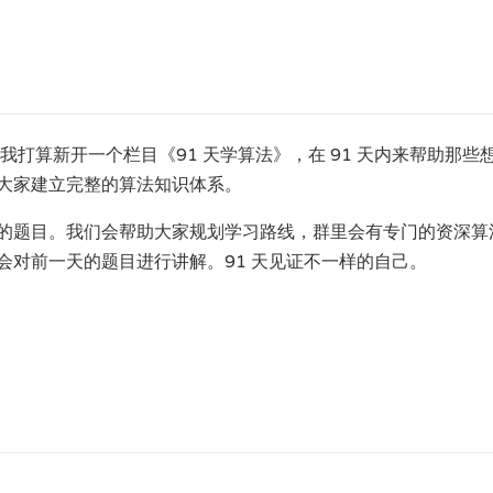
我打算新开一个栏目《91 天学算法》，在 91 天内来帮助那些
大家建立完整的算法知识体系。
的题目。我们会帮助大家规划学习路线，群里会有专门的资深算
会对前一天的题目进行讲解。91 天见证不一样的自己。