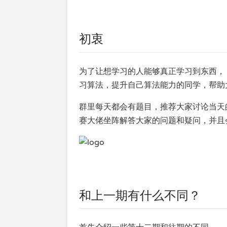
初衷
为了让想学习的人能够真正学习到东西， 
习算法，提升自己算法能力的同学，帮助
群里每天都会有题目，推荐大家讨论当天
赛大佬坐阵解答大家的问题和疑问，并且
和上一期有什么不同？