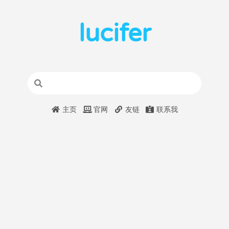
lucifer
主页
官网
友链
联系我