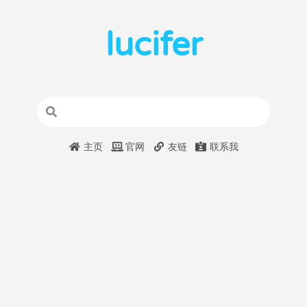
lucifer
主页
官网
友链
联系我