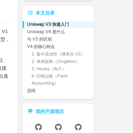
本文目录
Uniswap V3 快速入门
 V1
Uniswap V4 是什么
模型，
与 V3 的区别
V4 的核心特点
1. 集中流动性（继承自 V3）
上
2. 单例架构（Singleton）
直接
3. Hooks（钩子）
出真
4. 闪电记账（Flash
Accounting）
总结
我的开源项目