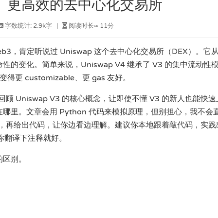
灵活、更高效的去中心化交易所
字数统计:
2.9k字
|
阅读时长≈
11分
eb3，肯定听说过 Uniswap 这个去中心化交易所（DEX）。它从
命性的变化。简单来说，Uniswap V4 继承了 V3 的集中流动性
 customizable、更 gas 友好。
Uniswap V3 的核心概念，让即使不懂 V3 的新人也能快速
别在哪里。文章会用 Python 代码来模拟原理，但别担心，我不会
，再给出代码，让你边看边理解。建议你本地跟着敲代码，实践
T 帮你翻译下注释就好。
 的区别。