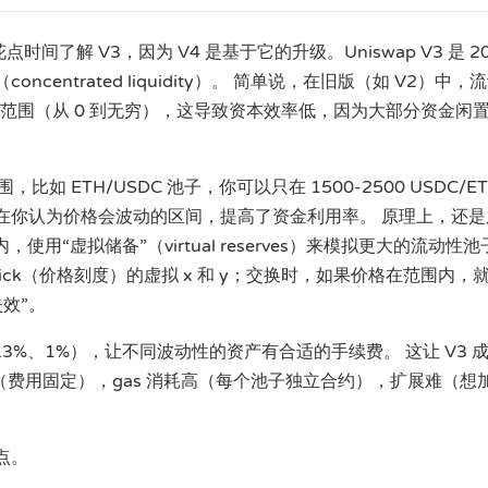
时间了解 V3，因为 V4 是基于它的升级。Uniswap V3 是 20
centrated liquidity）。 简单说，在旧版（如 V2）中，
范围（从 0 到无穷），这导致资本效率低，因为大部分资金闲
如 ETH/USDC 池子，你可以只在 1500-2500 USDC/ET
”在你认为价格会波动的区间，提高了资金利用率。 原理上，还是
，使用“虚拟储备”（virtual reserves）来模拟更大的流动性
ick（价格刻度）的虚拟 x 和 y；交换时，如果价格在范围内，
效”。
0.3%、1%），让不同波动性的资产有合适的手续费。 这让 V3 成
足（费用固定），gas 消耗高（每个池子独立合约），扩展难（想
点。