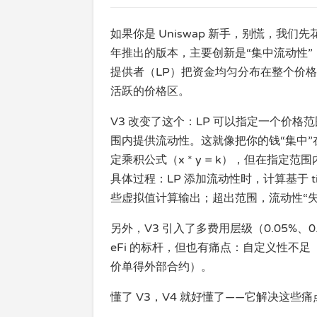
如果你是 Uniswap 新手，别慌，我们先花点
年推出的版本，主要创新是“集中流动性”（con
提供者（LP）把资金均匀分布在整个价格
活跃的价格区。
V3 改变了这个：LP 可以指定一个价格范围，比
围内提供流动性。这就像把你的钱“集中
定乘积公式（x * y = k），但在指定范围内
具体过程：LP 添加流动性时，计算基于 t
些虚拟值计算输出；超出范围，流动性“失
另外，V3 引入了多费用层级（0.05%、
eFi 的标杆，但也有痛点：自定义性不
价单得外部合约）。
懂了 V3，V4 就好懂了——它解决这些痛