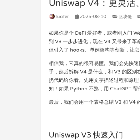
Uniswap V4：更
lucifer
2025-08-10
区块链
如果你是个 DeFi 爱好者，或者刚入门 W
到 V3 一步步进化，现在 V4 又带来了革
但引入了 hooks、单例架构等创新，让它变得更
相信我，它真的很容易懂。我们会先快速回顾 
手，然后拆解 V4 是什么，和 V3 的区
扔代码给你看。先用文字描述过程和原理
知！如果 Python 不熟，用 ChatGP
最后，我们会用一个表格总结 V3 和 V4
Uniswap V3 快速入门