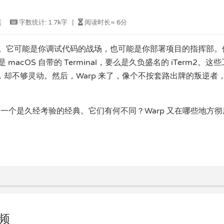
端
字数统计:
1.7k字
|
阅读时长≈
6分
。它可能是你调试代码的战场，也可能是你部署项目的指挥部。
cOS 自带的 Terminal，要么是久负盛名的 iTerm2。这
却不够灵动。然后，Warp 来了，像个不按套路出牌的叛逆者
先锋，一个是久经考验的经典。它们有何不同？Warp 又在哪些地方
视频