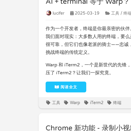
AI + terminal 等于 Warp？
lucifer
2025-03-19
工具 / 终
作为一个开发者，终端是你最亲密的伙伴
我们面对现实：大多数人用的终端，要么是 ma
很可靠，但它们也像老派的骑士——忠诚，
挑战终端的传统定义。
Warp 和 iTerm2，一个是新世代的
压了 iTerm2？让我们一探究竟。
阅读全文
工具
Warp
iTerm2
终端
Chrome 新功能 - 录制小