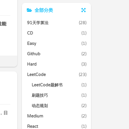
全部分类
91天学算法
(28)
性能
CD
(1)
Easy
(1)
Github
(2)
Hard
(3)
LeetCode
(23)
LeetCode题解书
(1)
刷题技巧
(1)
动态规划
(2)
具，目
Medium
(2)
React
(1)