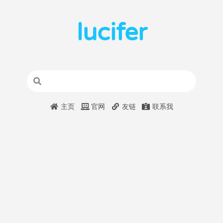
lucifer
主页
官网
友链
联系我