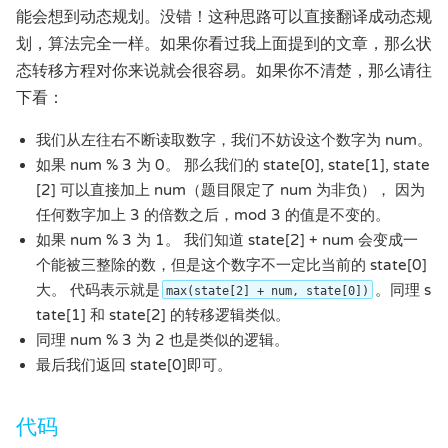
能会想到动态规划。没错！这种思路可以直接翻译成动态规
划，算法完全一样。如果你看过我上面提到的文章，那么状
态转移方程对你来说就会很容易。如果你不清楚，那么请往
下看：
我们从左往右不断读取数字，我们不妨设这个数字为 num。
如果 num % 3 为 0。 那么我们的 state[0], state[1], state
[2] 可以直接加上 num（题目限定了 num 为非负）， 因为
任何数字加上 3 的倍数之后，mod 3 的值是不变的。
如果 num % 3 为 1。 我们知道 state[2] + num 会变成一
个能被三整除的数，但是这个数字不一定比当前的 state[0]
大。 代码表示就是
。同理 s
max(state[2] + num, state[0])
tate[1] 和 state[2] 的转移逻辑类似。
同理 num % 3 为 2 也是类似的逻辑。
最后我们返回 state[0]即可。
代码