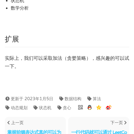
状态机
数学分析
扩展
实际上，我们可以采取加法（贪婪策略），感兴趣的可以试
一下。
更新于 2023年1月5日
数据结构
算法
动态规划
状态机
贪心
上一页
下一页
掌握前缀表达式真的可以为
一行代码就可以通过 LeetCo