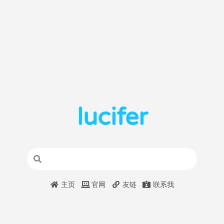
lucifer
主页
官网
友链
联系我