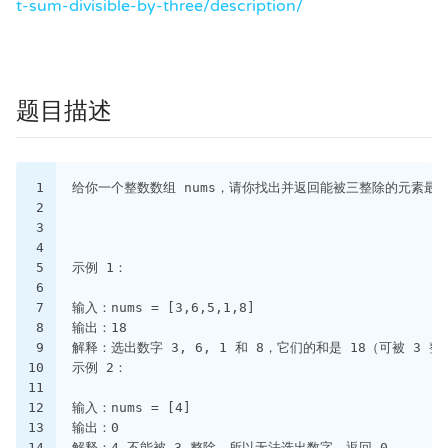
t-sum-divisible-by-three/description/
题目描述
1
给你一个整数数组 nums，请你找出并返回能被三整除的元素最
2
3
4
5
示例 1：
6
7
输入：nums = [3,6,5,1,8]
8
输出：18
9
解释：选出数字 3, 6, 1 和 8，它们的和是 18（可被 3 
10
示例 2：
11
12
输入：nums = [4]
13
输出：0
14
解释：4 不能被 3 整除，所以无法选出数字，返回 0。