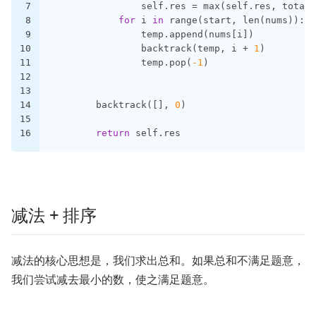
7
                self.res = max(self.res, total)
8
for
 i 
in
 range(start, len(nums)):
9
                temp.append(nums[i])
10
                backtrack(temp, i + 
1
)
11
                temp.pop(
-1
)
12
13
14
        backtrack([], 
0
)
15
16
return
 self.res
减法 + 排序
减法的核心思想是，我们求出总和。如果总和不满足题意，
我们尝试减去最小的数，使之满足题意。