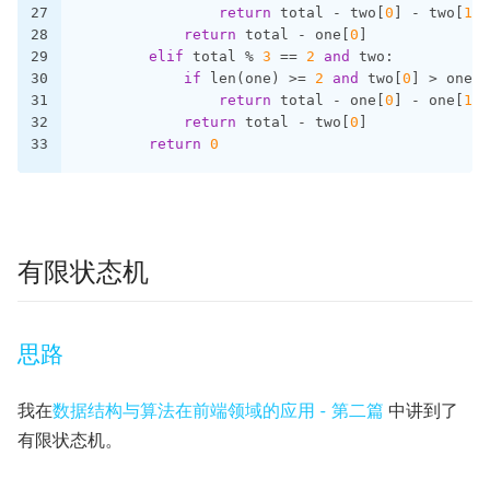
27
return
 total - two[
0
] - two[
1
]
28
return
 total - one[
0
]
29
elif
 total % 
3
 == 
2
and
 two:
30
if
 len(one) >= 
2
and
 two[
0
] > one[
0
31
return
 total - one[
0
] - one[
1
]
32
return
 total - two[
0
]
33
return
0
有限状态机
思路
我在
数据结构与算法在前端领域的应用 - 第二篇
中讲到了
有限状态机。