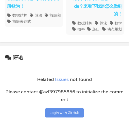
所欲为！
de？来看下我是怎么做到
的！
数据结构
算法
前缀和
前缀表达式
数据结构
算法
数学
概率
递归
动态规划
评论
Related
Issues
not found
Please contact @azl397985856 to initialize the comm
ent
Login with GitHub