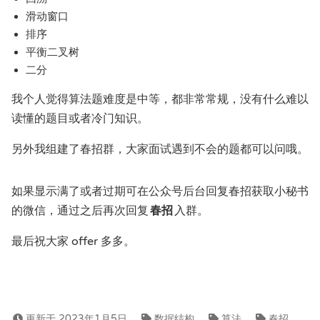
滑动窗口
排序
平衡二叉树
二分
我个人觉得算法题难度是中等，都非常常规，没有什么难以
读懂的题目或者冷门知识。
另外我组建了春招群，大家面试遇到不会的题都可以问哦。
如果显示满了或者过期可在公众号后台回复春招获取小秘书
的微信，通过之后再次回复
春招
入群。
最后祝大家 offer 多多。
更新于 2023年1月5日
数据结构
算法
春招