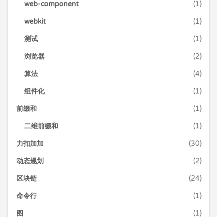
web-component
(1)
webkit
(1)
测试
(1)
浏览器
(2)
算法
(4)
组件化
(1)
前缀和
(1)
二维前缀和
(1)
力扣加加
(30)
动态规划
(2)
区块链
(24)
命令行
(1)
图
(1)