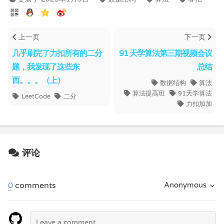
上一页
下一页
几乎刷完了力扣所有的二分
91 天学算法第三期视频会议
题，我发现了这些东
总结
西。。。（上）
数据结构
算法
算法提高班
91天学算法
LeetCode
二分
力扣加加
评论
0
comments
Anonymous