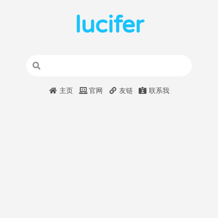
lucifer
主页
官网
友链
联系我