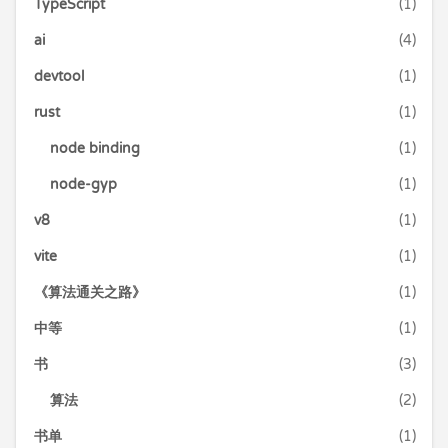
TypeScript
(1)
ai
(4)
devtool
(1)
rust
(1)
node binding
(1)
node-gyp
(1)
v8
(1)
vite
(1)
《算法通关之路》
(1)
中等
(1)
书
(3)
算法
(2)
书单
(1)