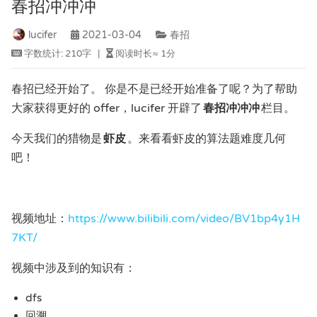
春招冲冲冲
lucifer
2021-03-04
春招
字数统计:
210字
|
阅读时长≈
1分
春招已经开始了。 你是不是已经开始准备了呢？为了帮助
大家获得更好的 offer，lucifer 开辟了
春招冲冲冲
栏目。
今天我们的猎物是
虾皮
。来看看虾皮的算法题难度几何
吧！
视频地址：
https://www.bilibili.com/video/BV1bp4y1H
7KT/
视频中涉及到的知识有：
dfs
回溯