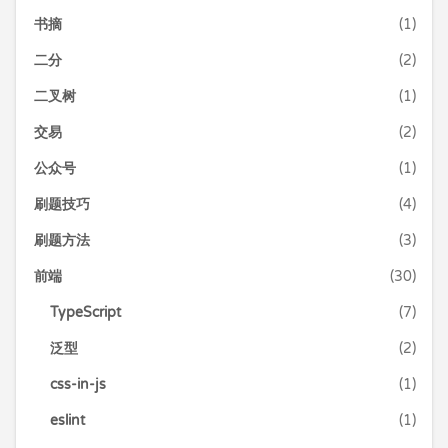
书摘
(1)
二分
(2)
二叉树
(1)
交易
(2)
公众号
(1)
刷题技巧
(4)
刷题方法
(3)
前端
(30)
TypeScript
(7)
泛型
(2)
css-in-js
(1)
eslint
(1)